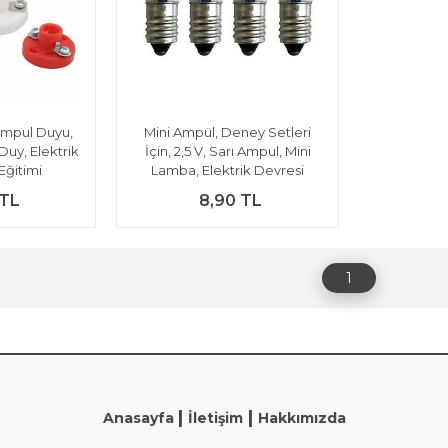
Ampul Duyu,
Mini Ampül, Deney Setleri
Duy, Elektrik
İçin, 2,5 V, Sarı Ampul, Mini
 Eğitimi
Lamba, Elektrik Devresi
 TL
8,90 TL
1
|
|
Anasayfa
İletişim
Hakkımızda