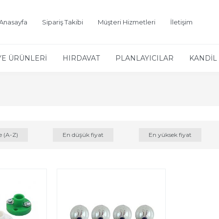
Anasayfa
Sipariş Takibi
Müşteri Hizmetleri
İletişim
YE ÜRÜNLERİ
HIRDAVAT
PLANLAYICILAR
KANDİL 
e (A-Z)
En düşük fiyat
En yüksek fiyat