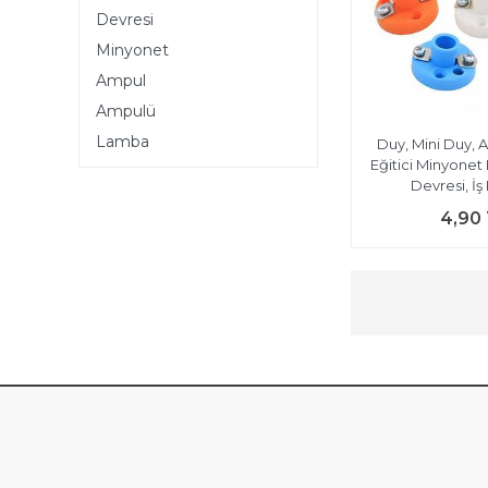
Devresi
Minyonet
Ampul
Ampulü
Lamba
Duy, Mini Duy, 
Eğitici Minyonet 
Devresi, İş
4,90