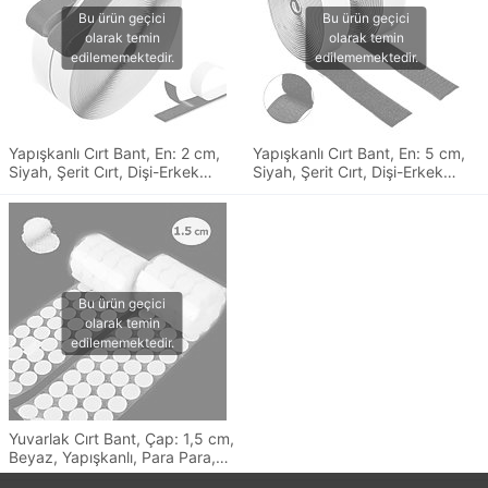
Yapışkanlı Cırt Bant, En: 2 cm,
Yapışkanlı Cırt Bant, En: 5 cm,
Siyah, Şerit Cırt, Dişi-Erkek
Siyah, Şerit Cırt, Dişi-Erkek
Takım, Cırt Cırtlı Bant
Takım, Cırt Cırtlı Bant
Yuvarlak Cırt Bant, Çap: 1,5 cm,
Beyaz, Yapışkanlı, Para Para,
Dişi-Erkek Takım, Cırt Cırtlı Bant