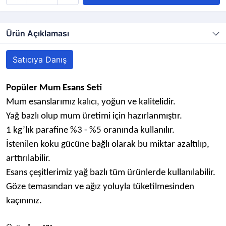
Ürün Açıklaması
Satıcıya Danış
Popüler Mum Esans Seti
Mum esanslarımız kalıcı, yoğun ve kalitelidir.
Yağ bazlı olup mum üretimi için hazırlanmıştır.
1 kg’lık parafine %3 - %5 oranında kullanılır.
İstenilen koku gücüne bağlı olarak bu miktar azaltılıp,
arttırılabilir.
Esans çeşitlerimiz yağ bazlı tüm ürünlerde kullanılabilir.
Göze temasından ve ağız yoluyla tüketilmesinden
kaçınınız.