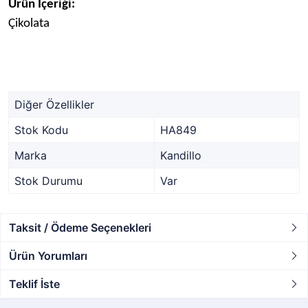
Ürün İçeriği:
Çikolata
Diğer Özellikler
Stok Kodu
HA849
Marka
Kandillo
Stok Durumu
Var
Taksit / Ödeme Seçenekleri
Ürün Yorumları
Teklif İste