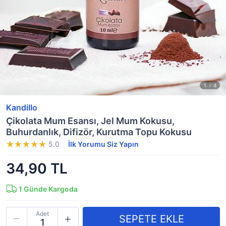
Kandillo
Çikolata Mum Esansı, Jel Mum Kokusu,
Buhurdanlık, Difizör, Kurutma Topu Kokusu
5.0
İlk Yorumu Siz Yapın
34,90 TL
1
Günde Kargoda
Adet