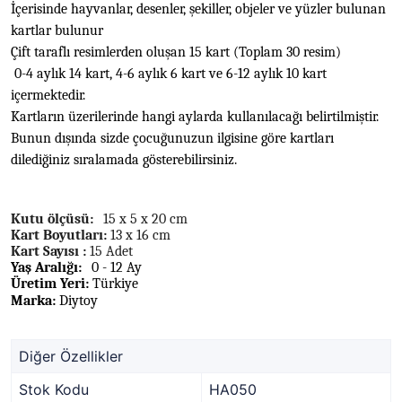
İçerisinde hayvanlar, desenler, şekiller, objeler ve yüzler bulunan
kartlar bulunur
Çift taraflı resimlerden oluşan 15 kart (Toplam 30 resim)
0-4 aylık 14 kart, 4-6 aylık 6 kart ve 6-12 aylık 10 kart
içermektedir.
Kartların üzerilerinde hangi aylarda kullanılacağı belirtilmiştir.
Bunun dışında sizde çocuğunuzun ilgisine göre kartları
dilediğiniz sıralamada gösterebilirsiniz.
Kutu ölçüsü:
15 x 5 x 20 cm
Kart Boyutları:
13 x 16 cm
Kart Sayısı :
15 Adet
Yaş Aralığı:
0 - 12 Ay
Üretim Yeri:
Türkiye
Marka:
Diytoy
Diğer Özellikler
Stok Kodu
HA050