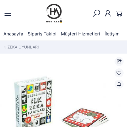
Anasayfa
Sipariş Takibi
Müşteri Hizmetleri
İletişim
ZEKA OYUNLARI