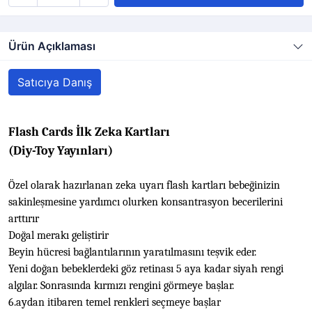
Ürün Açıklaması
Satıcıya Danış
Flash Cards İlk Zeka Kartları
(Diy-Toy Yayınları)
Özel olarak hazırlanan zeka uyarı flash kartları bebeğinizin
sakinleşmesine yardımcı olurken konsantrasyon becerilerini
arttırır
Doğal merakı geliştirir
Beyin hücresi bağlantılarının yaratılmasını teşvik eder.
Yeni doğan bebeklerdeki göz retinası 5 aya kadar siyah rengi
algılar. Sonrasında kırmızı rengini görmeye başlar.
6.aydan itibaren temel renkleri seçmeye başlar