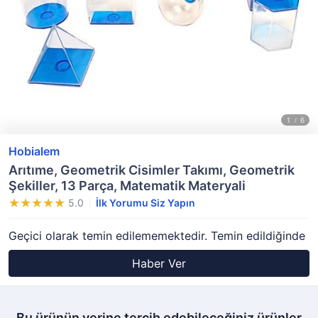
Hobialem
Arıtıme, Geometrik Cisimler Takımı, Geometrik
Şekiller, 13 Parça, Matematik Materyali
5.0
İlk Yorumu Siz Yapın
Geçici olarak temin edilememektedir. Temin edildiğinde
Haber Ver
Bu ürünün yerine tercih edebileceğiniz ürünler