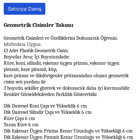
Satıcıya Danış
Geometrik Cisimler Takımı
Geometrik Cisimleri ve Özelliklerini Dokunarak Öğrenin.
Müfredata Uygun
13 Adet Plastik Geometrik Cisim.
Boyutlar Avuç İçi Boyutundadır.
Küre, koni, silindir, eşkenar üçgen prizma, eşkenar üçgen
piramit, kare piramit, küp,
kare prizma ve dikdörtgenler prizmasından oluşan geometrik
cisim seti yardımı ile
3 boyutlu şekiller görerek ve dokunarak daha iyi kavranabilir.
Renkler Görseldekilerden Farklılık Gösterebilir.
Dik Dairesel Koni Çapı ve Yükseklik 6 cm
Dik Dairesel Silindir Çapı ve Yükseklik 6 cm
Küre Çapı 6 cm
Yarım Küre 6 cm
Dik Eşkenar Üçgen Prizma Kenar Uzunluğu ve Yüksekliği 6 cm
Dik Eşkenar Üçgen Piramit Kenar Uzunluğu ve Yüksekliği 6 cm