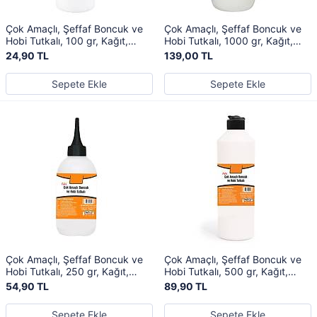
Çok Amaçlı, Şeffaf Boncuk ve
Çok Amaçlı, Şeffaf Boncuk ve
Hobi Tutkalı, 100 gr, Kağıt,
Hobi Tutkalı, 1000 gr, Kağıt,
Ahşap, Kumaş Yapıştırıcı
Ahşap, Kumaş Yapıştırıcı
24,90 TL
139,00 TL
Sepete Ekle
Sepete Ekle
Çok Amaçlı, Şeffaf Boncuk ve
Çok Amaçlı, Şeffaf Boncuk ve
Hobi Tutkalı, 250 gr, Kağıt,
Hobi Tutkalı, 500 gr, Kağıt,
Ahşap, Kumaş Yapıştırıcı
Ahşap, Kumaş Yapıştırıcı
54,90 TL
89,90 TL
Sepete Ekle
Sepete Ekle