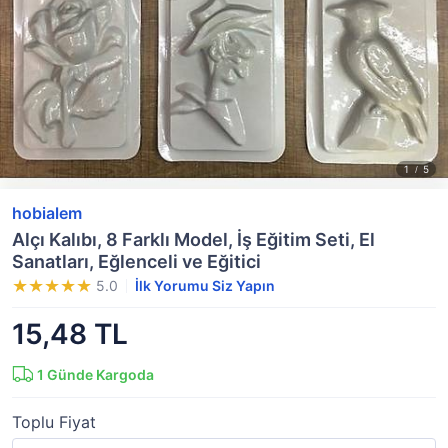
hobialem
Alçı Kalıbı, 8 Farklı Model, İş Eğitim Seti, El
Sanatları, Eğlenceli ve Eğitici
5.0
İlk Yorumu Siz Yapın
15,48 TL
1
Günde Kargoda
Toplu Fiyat