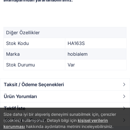
Diğer Özellikler
Stok Kodu
HA163S
Marka
hobialem
Stok Durumu
Var
Taksit / Ödeme Seçenekleri
Ürün Yorumları
Teklif İste
Size daha iyi bir alışveriş deneyimi sunabilmek için, çerezler
Sık Sorulan Sorular
(cookies) kullanıyoruz. Detaylı bilgi için
kişisel verilerin
korunması
hakkında aydınlatma metnini inceleyebilirsiniz.