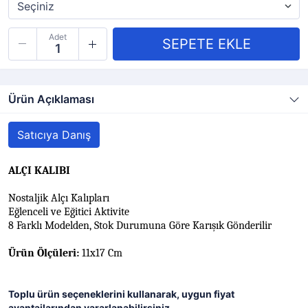
Adet
Ürün Açıklaması
Satıcıya Danış
ALÇI KALIBI
Nostaljik Alçı Kalıpları
Eğlenceli ve Eğitici Aktivite
8 Farklı Modelden, Stok Durumuna Göre Karışık Gönderilir
Ürün Ölçüleri:
11x17 Cm
Toplu ürün seçeneklerini kullanarak, uygun fiyat
avantajlarından yararlanabilirsiniz.