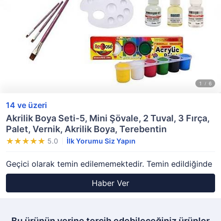
14 ve üzeri
Akrilik Boya Seti-5, Mini Şövale, 2 Tuval, 3 Fırça,
Palet, Vernik, Akrilik Boya, Terebentin
5.0
İlk Yorumu Siz Yapın
Geçici olarak temin edilememektedir. Temin edildiğinde
Haber Ver
Bu ürünün yerine tercih edebileceğiniz ürünler