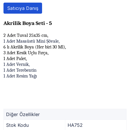
Satıcıya Danış
Akrilik Boya Seti - 5
2 Adet Tuval 25x35 cm,
1 Adet Masaüstü Mini Şövale,
6 lı Akrilik Boya (Her biri 30 Ml),
3 Adet Kesik Uçlu Fırça,
1 Adet Palet,
1 Adet Vernik,
1 Adet Terebentin
1 Adet Resim Yağı
Diğer Özellikler
Stok Kodu
HA752