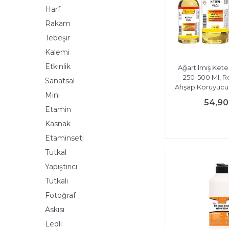
Harf
Rakam
Tebeşir
Kalemi
Etkinlik
Ağartılmış Kete
250-500 Ml, R
Sanatsal
Ahşap Koruyucu,
Mini
54,90
Etamin
Kasnak
Etaminseti
Tutkal
Yapıştırıcı
Tutkalı
Fotoğraf
Askısı
Ledli