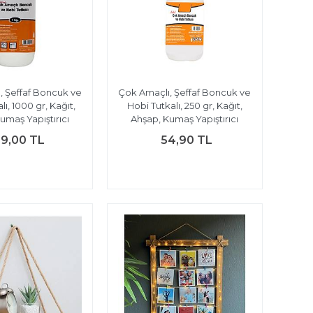
, Şeffaf Boncuk ve
Çok Amaçlı, Şeffaf Boncuk ve
lı, 1000 gr, Kağıt,
Hobi Tutkalı, 250 gr, Kağıt,
umaş Yapıştırıcı
Ahşap, Kumaş Yapıştırıcı
39,00 TL
54,90 TL