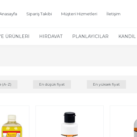
Anasayfa
Sipariş Takibi
Müşteri Hizmetleri
İletişim
YE ÜRÜNLERİ
HIRDAVAT
PLANLAYICILAR
KANDİL 
e (A-Z)
En düşük fiyat
En yüksek fiyat