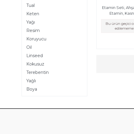
Tual
Etamin Seti, Ahş
Etamin, Kasn
Keten
Yağı
Bu ürün geçici 
edilememek
Resim
Koruyucu
Oil
Linseed
Kokusuz
Terebentin
Yağlı
Boya