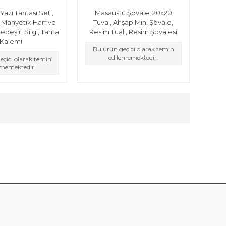
Yazı Tahtası Seti,
Masaüstü Şövale, 20x20
ı, Manyetik Harf ve
Tuval, Ahşap Mini Şövale,
ebeşir, Silgi, Tahta
Resim Tuali, Resim Şövalesi
Kalemi
Bu ürün geçici olarak temin
edilememektedir.
eçici olarak temin
ememektedir.