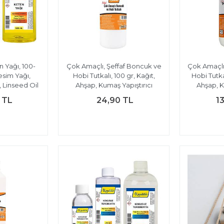
n Yağı, 100-
Çok Amaçlı, Şeffaf Boncuk ve
Çok Amaçlı
esim Yağı,
Hobi Tutkalı, 100 gr, Kağıt,
Hobi Tutka
 Linseed Oil
Ahşap, Kumaş Yapıştırıcı
Ahşap, K
 TL
24,90 TL
1