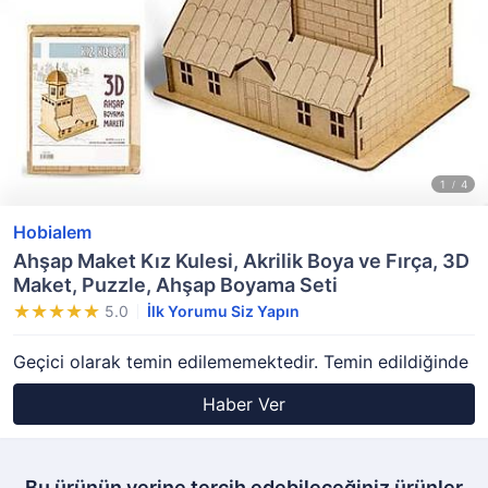
Hobialem
Ahşap Maket Kız Kulesi, Akrilik Boya ve Fırça, 3D
Maket, Puzzle, Ahşap Boyama Seti
5.0
İlk Yorumu Siz Yapın
Geçici olarak temin edilememektedir. Temin edildiğinde
Haber Ver
Bu ürünün yerine tercih edebileceğiniz ürünler