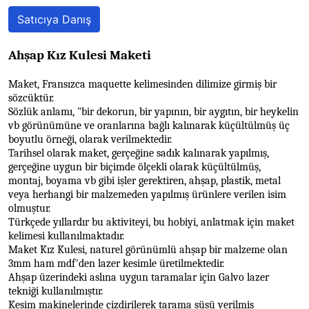
Satıcıya Danış
Ahşap Kız Kulesi Maketi
Maket, Fransızca maquette kelimesinden dilimize girmiş bir
sözcüktür.
Sözlük anlamı, "bir dekorun, bir yapının, bir aygıtın, bir heykelin
vb görünümüne ve oranlarına bağlı kalınarak küçültülmüş üç
boyutlu örneği, olarak verilmektedir.
Tarihsel olarak maket, gerçeğine sadık kalınarak yapılmış,
gerçeğine uygun bir biçimde ölçekli olarak küçültülmüş,
montaj, boyama vb gibi işler gerektiren, ahşap, plastik, metal
veya herhangi bir malzemeden yapılmış ürünlere verilen isim
olmuştur.
Türkçede yıllardır bu aktiviteyi, bu hobiyi, anlatmak için maket
kelimesi kullanılmaktadır.
Maket Kız Kulesi, naturel görünümlü ahşap bir malzeme olan
3mm ham mdf'den lazer kesimle üretilmektedir.
Ahşap üzerindeki aslına uygun taramalar için Galvo lazer
tekniği kullanılmıştır.
Kesim makinelerinde çizdirilerek tarama süsü verilmiş