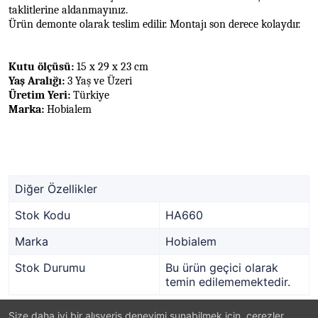
taklitlerine aldanmayınız.
Ürün demonte olarak teslim edilir. Montajı son derece kolaydır.
Kutu ölçüsü:
15 x 29 x 23 cm
Yaş Aralığı:
3 Yaş ve Üzeri
Üretim Yeri:
Türkiye
Marka:
Hobialem
Diğer Özellikler
Stok Kodu
HA660
Marka
Hobialem
Stok Durumu
Bu ürün geçici olarak
temin edilememektedir.
Size daha iyi bir alışveriş deneyimi sunabilmek için, çerezler