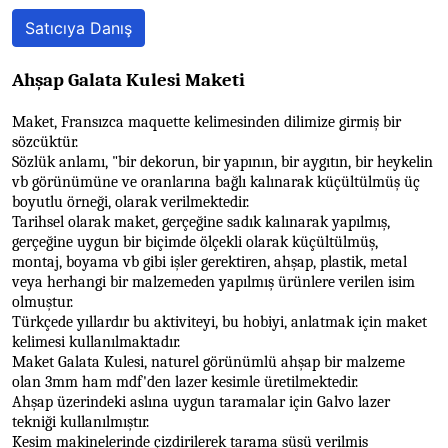
Satıcıya Danış
Ahşap Galata Kulesi Maketi
Maket, Fransızca maquette kelimesinden dilimize girmiş bir
sözcüktür.
Sözlük anlamı, "bir dekorun, bir yapının, bir aygıtın, bir heykelin
vb görünümüne ve oranlarına bağlı kalınarak küçültülmüş üç
boyutlu örneği, olarak verilmektedir.
Tarihsel olarak maket, gerçeğine sadık kalınarak yapılmış,
gerçeğine uygun bir biçimde ölçekli olarak küçültülmüş,
montaj, boyama vb gibi işler gerektiren, ahşap, plastik, metal
veya herhangi bir malzemeden yapılmış ürünlere verilen isim
olmuştur.
Türkçede yıllardır bu aktiviteyi, bu hobiyi, anlatmak için maket
kelimesi kullanılmaktadır.
Maket Galata Kulesi, naturel görünümlü ahşap bir malzeme
olan 3mm ham mdf'den lazer kesimle üretilmektedir.
Ahşap üzerindeki aslına uygun taramalar için Galvo lazer
tekniği kullanılmıştır.
Kesim makinelerinde çizdirilerek tarama süsü verilmiş