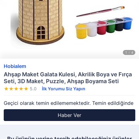
Hobialem
Ahşap Maket Galata Kulesi, Akrilik Boya ve Fırça
Seti, 3D Maket, Puzzle, Ahşap Boyama Seti
5.0
İlk Yorumu Siz Yapın
Geçici olarak temin edilememektedir. Temin edildiğinde
Haber Ver
Bu ürünün yerine tercih edebileceğiniz ürünler