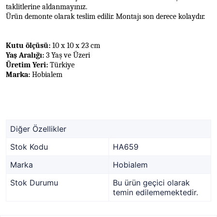
taklitlerine aldanmayınız.
Ürün demonte olarak teslim edilir. Montajı son derece kolaydır.
Kutu ölçüsü:
10 x 10 x 23 cm
Yaş Aralığı:
3 Yaş ve Üzeri
Üretim Yeri:
Türkiye
Marka:
Hobialem
Diğer Özellikler
Stok Kodu
HA659
Marka
Hobialem
Stok Durumu
Bu ürün geçici olarak
temin edilememektedir.