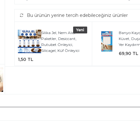
Bu ürünün yerine tercih edebileceğiniz ürünler
Silika Jel, Nem Alıcı
Banyo Kayd
Paketler, Desiccant,
Küvet, Duş
Rutubet Önleyici,
Yer Kaydırm
Silicagel, Küf Önleyici
69,90 TL
1,50 TL