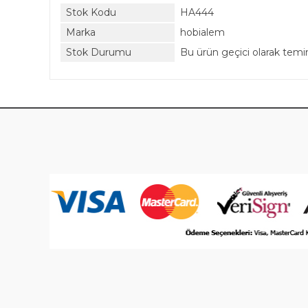
Stok Kodu
HA444
Marka
hobialem
Stok Durumu
Bu ürün geçici olarak tem