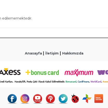
in edilememektedir.
|
|
Anasayfa
İletişim
Hakkımızda