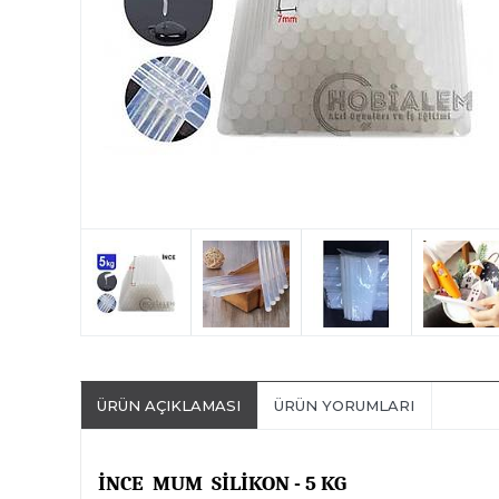
ÜRÜN AÇIKLAMASI
ÜRÜN YORUMLARI
İNCE
MUM
SİLİKON - 5 KG