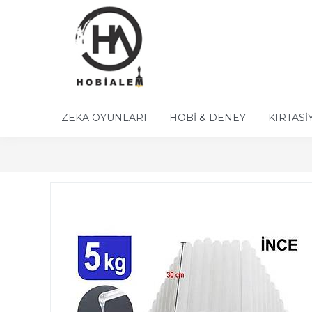
ZEKA OYUNLARI
HOBİ & DENEY
KIRTASİ