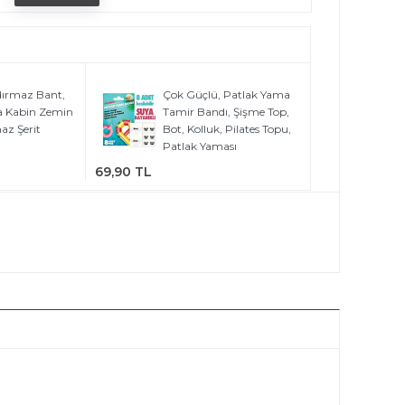
ırmaz Bant,
Çok Güçlü, Patlak Yama
a Kabin Zemin
Tamir Bandı, Şişme Top,
az Şerit
Bot, Kolluk, Pilates Topu,
Patlak Yaması
69,90 TL