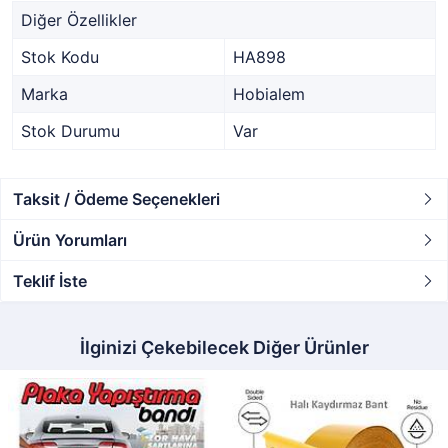
Diğer Özellikler
Stok Kodu
HA898
Marka
Hobialem
Stok Durumu
Var
Taksit / Ödeme Seçenekleri
Ürün Yorumları
Teklif İste
İlginizi Çekebilecek Diğer Ürünler