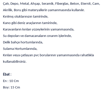
Çatı, Depo, Metal, Ahşap, Seramik, Fiberglas, Beton, Eternit, Cam,
Akrilik, Boru gibi materyallerin yamanmasında kullanılır.
Kırılmış oluklarınızın tamirinde,
Kano gibi deniz araçlarının tamirinde,
Karavanların kırılan yüzeylerinin yamanmasında,
Su depoları ve damacanaların onarım işlerinde,
Delik bahçe hortumlarında,
Sulama Hortumlarında,
Kırılan veya çatlayan pvc borularının yamanmasında rahatlıkla
kullanabilirsiniz.
Ebat :
En : 10 Cm
Boy: 15 Cm