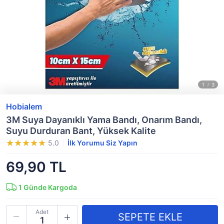
Hobialem
3M Suya Dayanıklı Yama Bandı, Onarım Bandı,
Suyu Durduran Bant, Yüksek Kalite
5.0
İlk Yorumu Siz Yapın
69,90 TL
1
Günde Kargoda
Adet