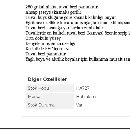
280 gr kalınlıkta, tuval bezi pamuktur.
Ahşap şaseye (kasnak) gerilir.
Tuval büyüklüğüne göre kasnak kalınlığı büyür.
Eğrilmez özellikte kurutulmuş ağaçtan imal edilmiş şas
Tuval bezi kasnağa yanlardan zımbalıdır
Tuvallerde en kaliteli tuval bezi (kanvas) özenle seçip 
Orta dokulu yüzey
Dengelenmiş emici özelliği
Kesinlikle PVC içermez
Tuval bezi pamuktur
Yağlı boya ve akrilik boyalar için kullanıma müsait san
Diğer Özellikler
Stok Kodu
HA727
Marka
Hobialem
Stok Durumu
Var