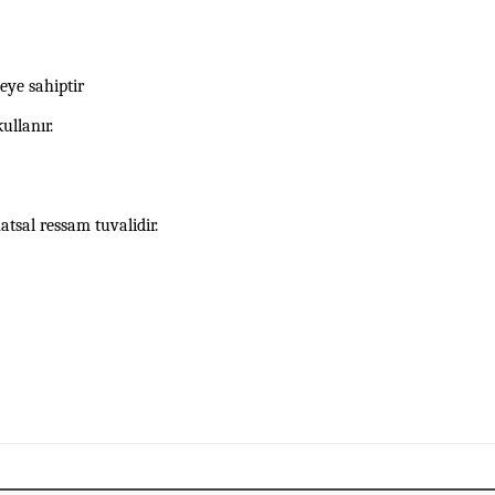
eye sahiptir
kullanır.
atsal ressam tuvalidir.