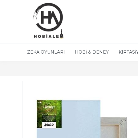
ZEKA OYUNLARI
HOBİ & DENEY
KIRTASİ