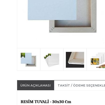
ÜRÜN AÇIKLAMASI
TAKSIT / ÖDEME SEÇENEKL
RESİM TUVALİ - 30x30 Cm