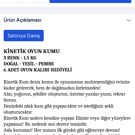
Ürün Açıklaması
Satıcıya Danış
KİNETİK OYUN KUMU
3 RENK - 1,5 KG
DOĞAL - YEŞİL - PEMBE
6 ADET OYUN KALIBI HEDİYELİ
Kinetik Kum deniz kumu ile oynamanın muhteşemliğini evinize
kadar getirecek, hem de dağılmadan kirletmeden!
Alın, yoğurun, şekiller oluşturun, üzerine yazılar yazın, tekrar
bozun.
Denizdeki ıslak kum gibi yapışacaktır ve istediğiniz şekli
oluşturacaktır.
Kinetik Kum sadece kendine yapışır. Elinize veya diğer yüzeylere
yapışmaz! Bu nedenle son derece temizdir.
Asla kurumaz! Her zaman ilk günkü gibi eğlenceye devam!