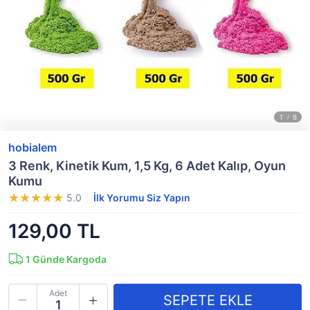
hobialem
3 Renk, Kinetik Kum, 1,5 Kg, 6 Adet Kalıp, Oyun
Kumu
5.0
İlk Yorumu Siz Yapın
129,00 TL
1
Günde Kargoda
Adet