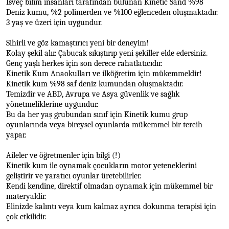
İsveç bilim insanları tarafından bulunan Kinetic Sand %98
Deniz kumu, %2 polimerden ve %100 eğlenceden oluşmaktadır.
3 yaş ve üzeri için uygundur.
Sihirli ve göz kamaştırıcı yeni bir deneyim!
Kolay şekil alır. Çabucak sıkıştırıp yeni şekiller elde edersiniz.
Genç yaşlı herkes için son derece rahatlatıcıdır.
Kinetik Kum Anaokulları ve ilköğretim için mükemmeldir!
Kinetik kum %98 saf deniz kumundan oluşmaktadır.
Temizdir ve ABD, Avrupa ve Asya güvenlik ve sağlık
yönetmeliklerine uygundur.
Bu da her yaş grubundan sınıf için Kinetik kumu grup
oyunlarında veya bireysel oyunlarda mükemmel bir tercih
yapar.
Aileler ve öğretmenler için bilgi (!)
Kinetik kum ile oynamak çocukların motor yeteneklerini
geliştirir ve yaratıcı oyunlar üretebilirler.
Kendi kendine, direktif olmadan oynamak için mükemmel bir
materyaldir.
Elinizde kalıntı veya kum kalmaz ayrıca dokunma terapisi için
çok etkilidir.