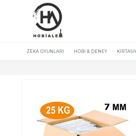
ZEKA OYUNLARI
HOBİ & DENEY
KIRTASİ