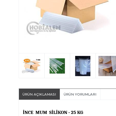
ÜRÜN AÇIKLAMASI
ÜRÜN YORUMLARI
İNCE
MUM
SİLİKON - 25 KG