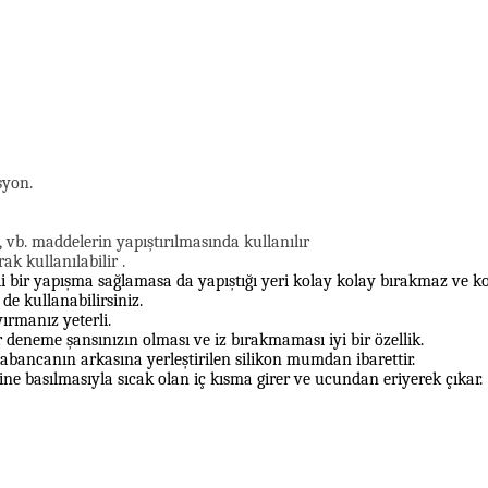
yon.
, vb. maddelerin yapıştırılmasında kullanılır
k kullanılabilir .
tli bir yapışma sağlamasa da yapıştığı yeri kolay kolay bırakmaz ve 
de kullanabilirsiniz.
yırmanız yeterli.
r deneme şansınızın olması ve iz bırakmaması iyi bir özellik.
 tabancanın arkasına yerleştirilen silikon mumdan ibarettir.
 basılmasıyla sıcak olan iç kısma girer ve ucundan eriyerek çıkar.