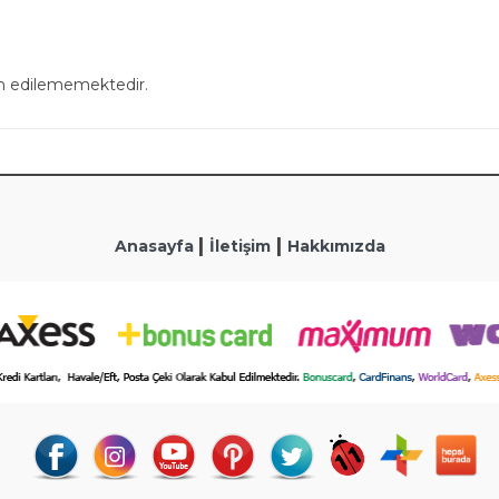
in edilememektedir.
|
|
Anasayfa
İletişim
Hakkımızda