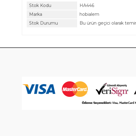
Stok Kodu
HA446
Marka
hobialem
Stok Durumu
Bu ürün geçici olarak tem