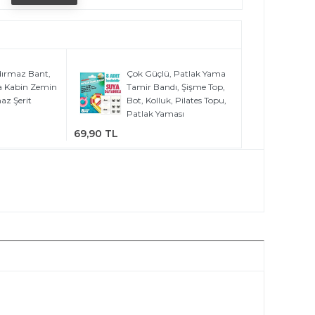
ırmaz Bant,
Çok Güçlü, Patlak Yama
a Kabin Zemin
Tamir Bandı, Şişme Top,
az Şerit
Bot, Kolluk, Pilates Topu,
Patlak Yaması
69,90 TL