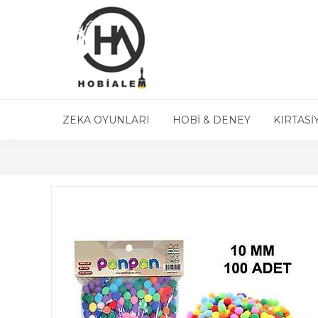
ZEKA OYUNLARI
HOBİ & DENEY
KIRTASİ