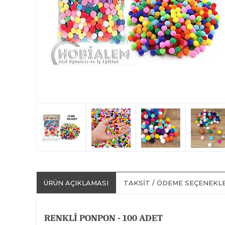
ÜRÜN AÇIKLAMASI
TAKSIT / ÖDEME SEÇENEKL
RENKLİ PONPON - 100 ADET