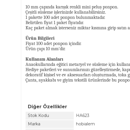
10 mm çapında karışık renkli mini peluş ponpon.
Çeşitli süsleme işlerinizde kullanabilirsiniz.
1 pakette 100 adet ponpon bulunmaktadır.
Belirtilen fiyat 1 paket fiyatıdır.
Kaç paket almak isterseniz miktar kısmına girip satın al
Ürün Bilgileri
Fiyat 100 adet ponpon içindir.
Ürün çapı 10 mm'dir.
Kullanım Alanları
Anaokullarında eğitici metaryel ve süsleme için kullanıl
Hediye paketleri ve sunumlarınızı güzelleştirmede, ka
dekoratif kişisel ve ev aksesuarları oluşturmada, toka 
Çanta, ayakkabı ve giyim tekstili ürünlerinde bu ponpo
Diğer Özellikler
Stok Kodu
HA623
Marka
hobialem