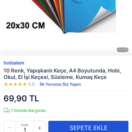
hobialem
10 Renk, Yapışkanlı Keçe, A4 Boyutunda, Hobi,
Okul, El İşi Keçesi, Süsleme, Kumaş Keçe
5.0
İlk Yorumu Siz Yapın
69,90 TL
1
Günde Kargoda
Adet