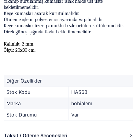
Yıkanıp durulanmış kumaşlar ıslak halde üst üste
bekletilmemelidir.
Keçe kumaşlar asarak kurutulmalıdır.
Ütüleme işlemi polyester ısı ayarında yapılmalıdır.
Keçe kumaşlar üzeri pamuklu bezle örtülerek ütülenmelidir.
Direk güneş ışığında fazla bekletilmemelidir
Kalınlık: 2 mm.
Ölçü: 20x30 cm.
Diğer Özellikler
Stok Kodu
HA568
Marka
hobialem
Stok Durumu
Var
Taksit / Ödeme Seçenekleri