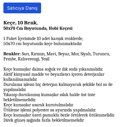
Satıcıya Danış
Keçe, 10 Renk
,
50x70 Cm Boyutunda, Hobi Keçesi
1 Paket İçerisinde 10 adet karışık renklerde,
50x70 cm boyutunda keçe bulunmaktadır.
Renkler:
Sarı, Kırmızı, Mavi, Beyaz, Mor, Siyah, Turuncu,
Pembe, Kahverengi, Yeşil
Keçe kumaşlar daima soğuk ve ılık suda yıkanmalıdır.
Aktif kimyasal madde ve beyazlatıcı içeren deterjanlar
kullanılmamalıdır.
Durulama işlemi hiç deterjan kalmayacak şekilde bol su ile
yapılmalıdır.
Yıkanıp durulanmış kumaşlar ıslak halde üst üste
bekletilmemelidir.
Keçe kumaşlar asarak kurutulmalıdır.
Ütüleme işlemi polyester ısı ayarında yapılmalıdır.
Keçe kumaşlar üzeri pamuklu bezle örtülerek ütülenmelidir.
Direk güneş ışığında fazla bekletilmemelidir