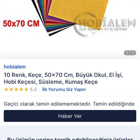
hobialem
10 Renk, Keçe, 50x70 Cm, Büyük Okul, El İşi,
Hobi Keçesi, Süsleme, Kumaş Keçe
5.0
İlk Yorumu Siz Yapın
Geçici olarak temin edilememektedir. Temin edildiğinde
Haber Ver
Bu ürünün yerine tercih edebileceğiniz ürünler