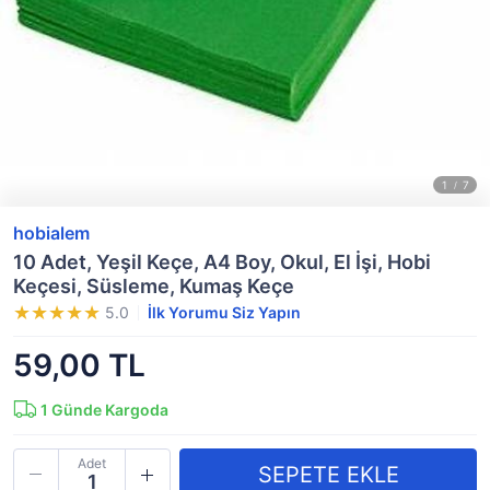
hobialem
10 Adet, Yeşil Keçe, A4 Boy, Okul, El İşi, Hobi
Keçesi, Süsleme, Kumaş Keçe
5.0
İlk Yorumu Siz Yapın
59,00 TL
1
Günde Kargoda
Adet