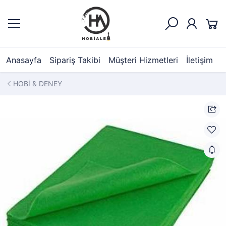
Anasayfa
Sipariş Takibi
Müşteri Hizmetleri
İletişim
HOBİ & DENEY