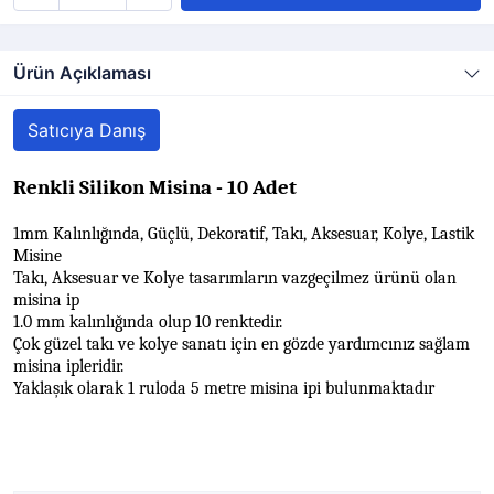
Ürün Açıklaması
Satıcıya Danış
Renkli Silikon Misina - 10 Adet
1mm Kalınlığında, Güçlü, Dekoratif, Takı, Aksesuar, Kolye, Lastik
Misine
Takı, Aksesuar ve Kolye tasarımların vazgeçilmez ürünü olan
misina ip
1.0 mm kalınlığında olup 10 renktedir.
Çok güzel takı ve kolye sanatı için en gözde yardımcınız sağlam
misina ipleridir.
Yaklaşık olarak 1 ruloda 5 metre misina ipi bulunmaktadır