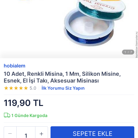
hobialem
10 Adet, Renkli Misina, 1 Mm, Silikon Misine,
Esnek, El İşi Takı, Aksesuar Misinası
5.0
İlk Yorumu Siz Yapın
119,90 TL
1
Günde Kargoda